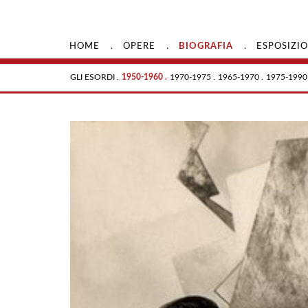
.
.
.
HOME
OPERE
BIOGRAFIA
ESPOSIZIO
GLI ESORDI .
1950-1960 .
1970-1975 .
1965-1970 .
1975-1990 